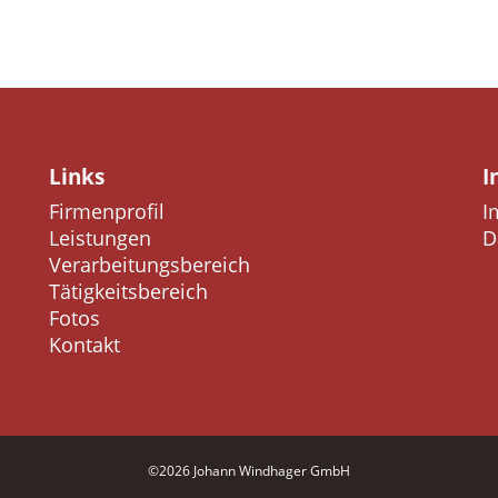
Links
I
Firmenprofil
I
Leistungen
D
Verarbeitungsbereich
Tätigkeitsbereich
Fotos
Kontakt
©2026 Johann Windhager GmbH