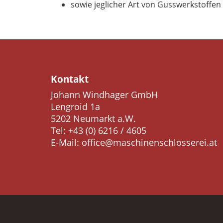
sowie jeglicher Art von Gusswerkstoffen
Kontakt
Johann Windhager GmbH
Lengroid 1a
5202 Neumarkt a.W.
Tel:
+43 (0) 6216 / 4605
E-Mail:
office@maschinenschlosserei.at