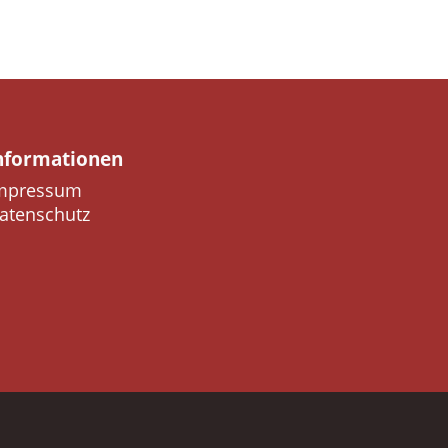
nformationen
mpressum
atenschutz