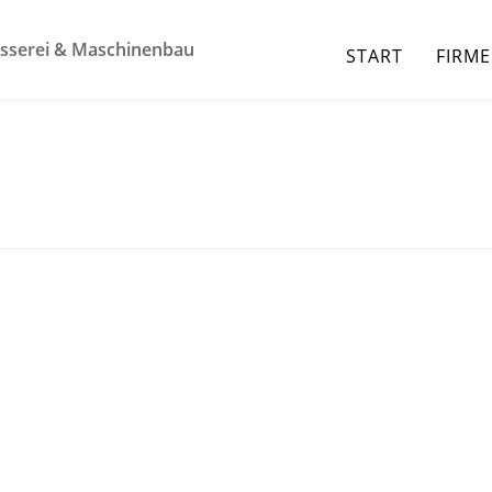
osserei & Maschinenbau
START
FIRME