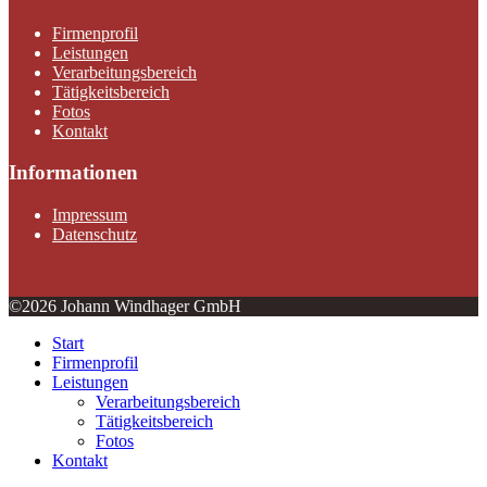
Firmenprofil
Leistungen
Verarbeitungsbereich
Tätigkeitsbereich
Fotos
Kontakt
Informationen
Impressum
Datenschutz
©2026 Johann Windhager GmbH
Start
Firmenprofil
Leistungen
Verarbeitungsbereich
Tätigkeitsbereich
Fotos
Kontakt