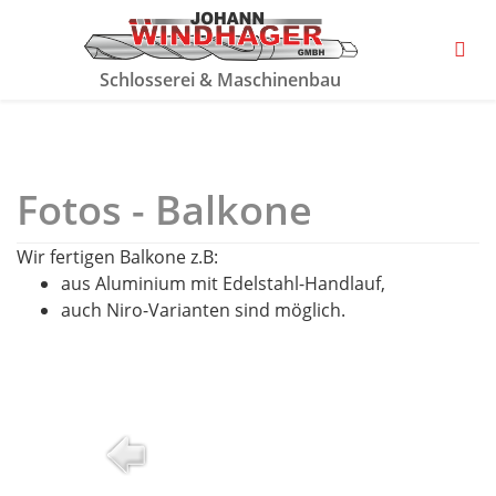
Schlosserei & Maschinenbau
Fotos - Balkone
Wir fertigen Balkone z.B:
aus Aluminium mit Edelstahl-Handlauf,
auch Niro-Varianten sind möglich.