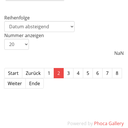
Reihenfolge
Nummer anzeigen
NaN
Start
Zurück
1
2
3
4
5
6
7
8
Weiter
Ende
Powered by
Phoca Gallery